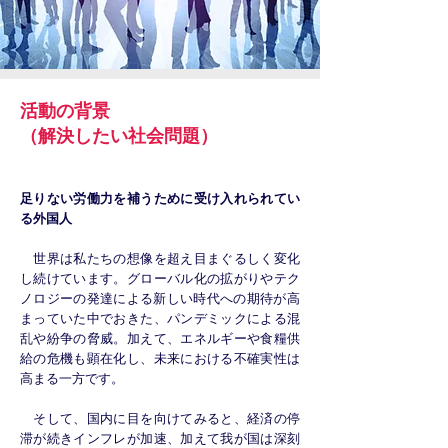
活動の背景
​（解決したい社会問題）
足りない労働力を補うために受け入れられてい
る外国人
世界は私たちの想像を超え目まぐるしく変化
し続けています。グローバル化の拡がりやテク
ノロジーの発達による新しい時代への期待が高
まっていた中でおきた、パンデミックによる混
乱や紛争の脅威。加えて、エネルギーや食糧供
給の危機も顕在化し、未来における不確実性は
高まる一方です。
そして、国内に目を向けてみると、経済の停
滞が続きインフレが加速、加えて我が国は深刻