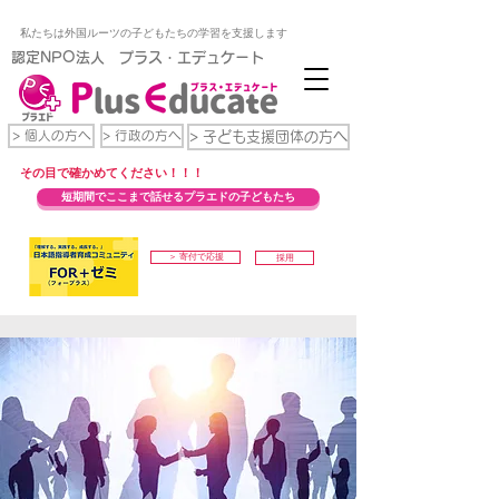
私たちは外国ルーツの子どもたちの学習を支援します
​認定NPO法人 プラス・エデュケート
> 個人の方へ
> 行政の方へ
> 子ども支援団体の方へ
​その目で確かめてください！！！
短期間でここまで話せるプラエドの子どもたち
＞ 寄付で応援
採用