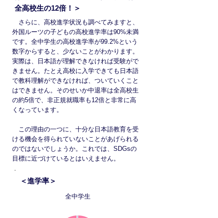
全高校生の12倍！＞
さらに、高校進学状況も調べてみますと、
外国ルーツの子どもの高校進学率は90%未満
です。全中学生の高校進学率が99.2%という
数字からすると、少ないことがわかります。
実際は、日本語が理解できなければ受験がで
きません。たとえ高校に入学できても日本語
で教科理解ができなければ、ついていくこと
はできません。そのせいか中退率は全高校生
の約5倍で、非正規就職率も12倍と非常に高
くなっています。
この理由の一つに、十分な日本語教育を受
ける機会を得られていないことがあげられる
のではないでしょうか。これでは、SDGsの
目標に近づけているとはいえません。
＜進学率＞
全中学生