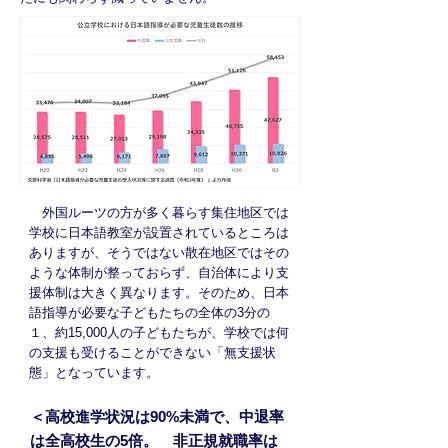
外国ルーツの方が多く暮らす集住地区では
学校に日本語教室が設置されているところは
ありますが、そうではない散在地区ではその
ような体制が整っておらず、自治体により支
援体制は大きく異なります。そのため、日本
語指導が必要な子どもたちの全体の3分の
１、約15,000人の子どもたちが、学校では何
の支援も受けることができない「無支援状
態」となっています。
＜高校進学状況は90%未満で、中退率
は全高校生の5倍。
非正規就職率は