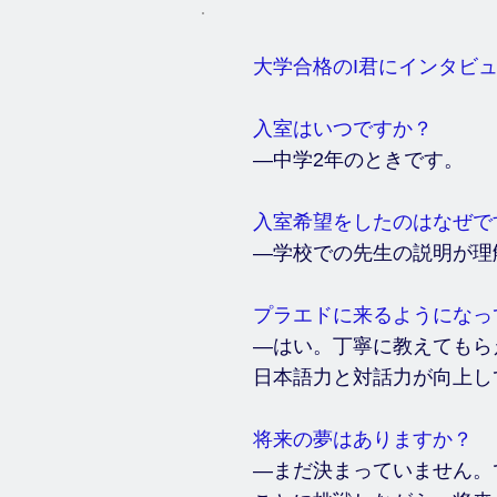
大学合格のI君にインタビ
入室はいつですか？
―中学2年のときです。
入室希望をしたのはなぜで
―学校での先生の説明が理
プラエドに来るようになっ
―はい。丁寧に教えてもら
日本語力と対話力が向上し
将来の夢はありますか？
―まだ決まっていません。