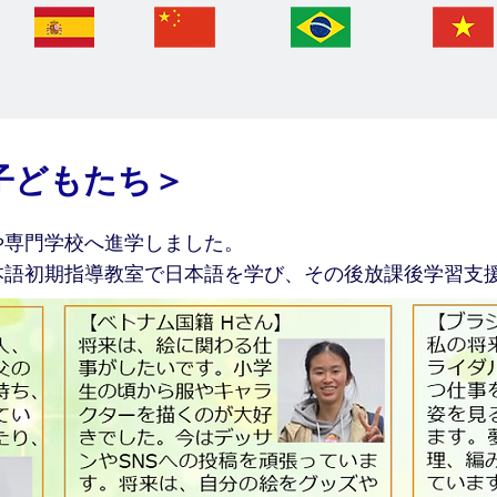
子どもたち＞
や専門学校へ進学しました。
本語初期指導教室で日本語を学び、その後放課後学習支