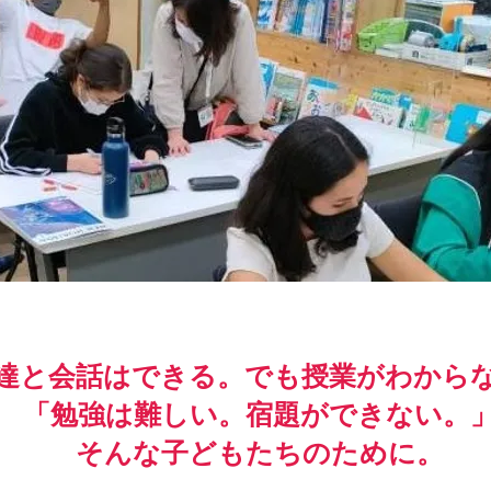
達と会話はできる。でも授業がわから
「勉強は難しい。宿題ができない。
そんな子どもたちのために。