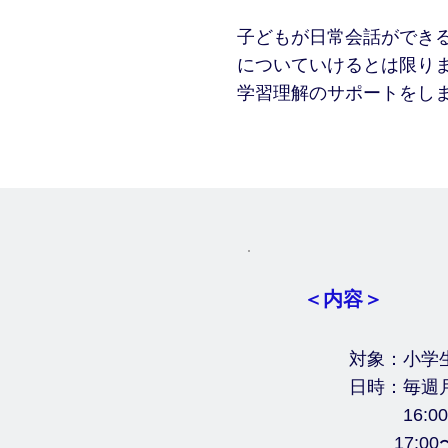
子どもが日常会話ができ
についていけるとは限り
学習理解のサポートをし
＜内容＞
対象：小学
日時：毎週
16:00〜
17:00〜