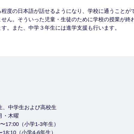
る程度の日本語が話せるようになり、学校に通うことが
ません。そういった児童・生徒のために学校の授業が終
ます。また、中学３年生には進学支援も行います。
生、中学生および高校生
月・木曜
17:00（小学1-3年生）
18:10（小学4-6年生）