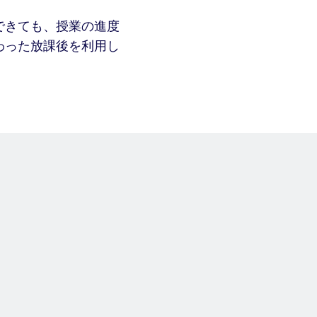
できても、授業の進度
わった放課後を利用し