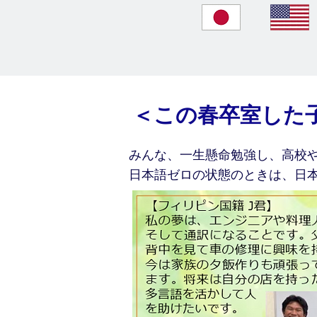
​＜この春卒室した
みんな、一生懸命勉強し、高校
​日本語ゼロの状態のときは、日