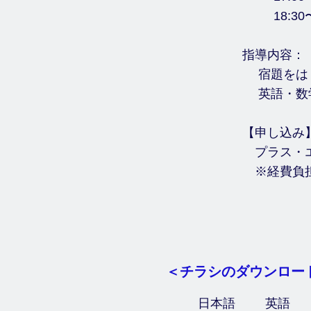
18:30〜
指導内容：
宿題をはじ
英語・数学
【申し込
プラス・エ
※経費負担
＜チラシのダウンロー
​日本語
英語