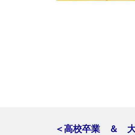
​＜高校卒業 ＆ 