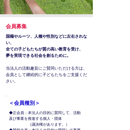
会員募集
国籍やルーツ、人種や性別などに左右されな
い、
全ての子どもたちが質の高い教育を受け、
夢を実現できる社会を創るために。
当法人の活動趣旨にご賛同いただける方は、
会員として継続的に子どもたちをご支援くだ
さい。
​＜会員種別＞
◆正会員：本法人の目的に賛同して、活動
及び事業を推進する個人・団体
（議決権があります。）