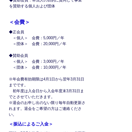
◆賛助会員：本法人の目的に賛同して事業
を賛助する個人および団体
​＜会費＞
◆正会員
＜個人＞ 会費：5,000円／年
＜団体＞ 会費：20,000円／年
◆賛助会員
＜個人＞ 会費：3,000円／年
＜団体＞ 会費：10,000円／年
※年会費有効期限は4月1日から翌年3月31日
までです。
初年度は入会日から入会年度末3月31日ま
でとさせていただきます。
※退会のお申し出のない限り毎年自動更新さ
れます。退会をご希望の方はご連絡くださ
い。
​＜振込によるご入金＞