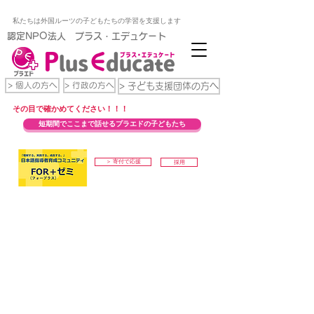
私たちは外国ルーツの子どもたちの学習を支援します
​認定NPO法人 プラス・エデュケート
> 個人の方へ
> 行政の方へ
> 子ども支援団体の方へ
​その目で確かめてください！！！
短期間でここまで話せるプラエドの子どもたち
＞ 寄付で応援
採用