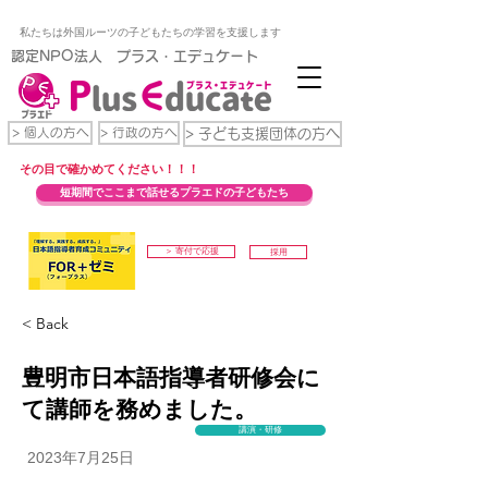
私たちは外国ルーツの子どもたちの学習を支援します
​認定NPO法人 プラス・エデュケート
> 個人の方へ
> 行政の方へ
> 子ども支援団体の方へ
​その目で確かめてください！！！
短期間でここまで話せるプラエドの子どもたち
＞ 寄付で応援
採用
< Back
豊明市日本語指導者研修会に
て講師を務めました。
講演・研修
2023年7月25日