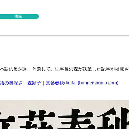
書籍
に
本語の奥深さ」と題して、理事長の森が執筆した記事が掲載さ
の奥深さ｜森顕子｜文藝春秋digital (
bungeishunju.com
)