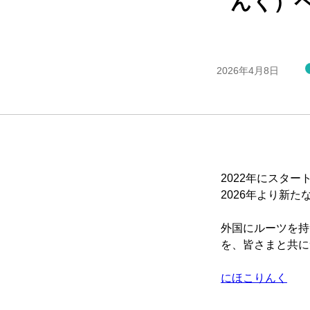
んく）
2026年4月8日
2022年にスタ
2026年より新
外国にルーツを持
を、皆さまと共に
にほこりんく