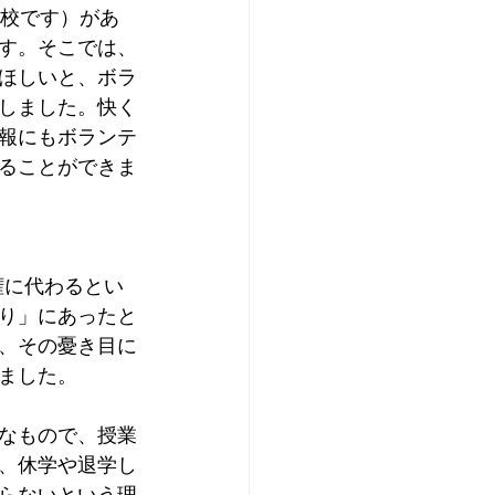
母校です）があ
す。そこでは、
ほしいと、ボラ
しました。快く
報にもボランテ
ることができま
権に代わるとい
り」にあったと
、その憂き目に
ました。
なもので、授業
、休学や退学し