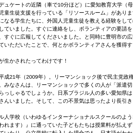
デュケートの近隣（車で10分ほど）に愛知教育大学（
児童生徒支援を行っている「リソースルーム」がありま
になる学生たちに、外国人児童生徒を教える経験をして
していました。すぐに連絡をし、ボランティアの要請を
、すぐに広報してくださいました。と同時に豊明市の広
ていただいたことで、何とかボランティアさんを獲得す
が生かされたってわけです！
平成21年（2009年）。リーマンショック後で民主党政
。みなさんは、リーマンショックで多くの人が「派遣切
らっしゃるでしょうか。日系ブラジル人の多い愛知県は
さんいました。そして、この不景気は思ったより長引き
ル人学校（いわゆるインターナショナルスクールのよう
われます）』に通っていた子どもたちは授業料が払えず