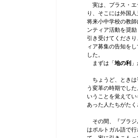
　実は、プラス・エ
り、そこには外国人
将来小中学校の教師
ンティア活動を奨励
引き受けてくださり
ィア募集の告知をし
した。
　まずは「
地の利
」
　ちょうど、ときは
う変革の時期でした
いうことを覚えてい
あった人たちがたく
　その間、『ブラジ
はポルトガル語で行