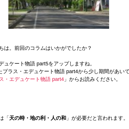
ちは。前回のコラムはいかがでしたか？
ュケート物語 part5をアップしますね。
プラス・エデュケート物語 part4から少し期間があい
ス・エデュケート物語 part4
」からお読みください。
は「
天の時・地の利・人の和
」が必要だと言われます。