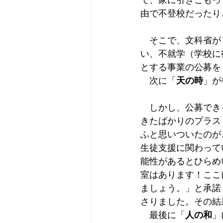
て、家に引きこもっ
由で不登校だったり
　そこで、文科省が
い、不就学（学校に
とする事業の公募を
　次に「
天の時
」が
　しかし、公募でき
きたばかりのプラス
ふと思いついたのが
生徒支援に関わって
能性があるとひらめ
室はあります！ここ
ましょう。」と承諾
さりました。その結
　最後に「
人の和
」