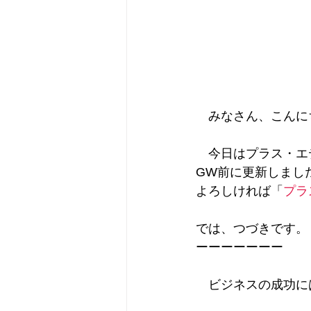
　みなさん、こんに
　今日はプラス・エデ
GW前に更新しました
よろしければ「
プラ
では、つづきです。
ーーーーーーー
　ビジネスの成功に