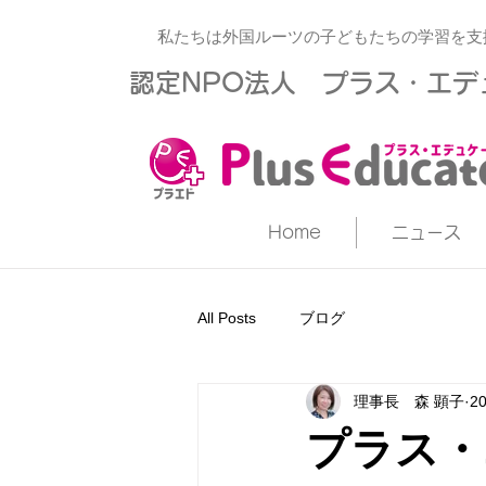
私たちは外国ルーツの子どもたちの学習を支
​認定NPO法人 プラス・エ
Home
ニュース
All Posts
ブログ
理事長 森 顕子
2
プラス・