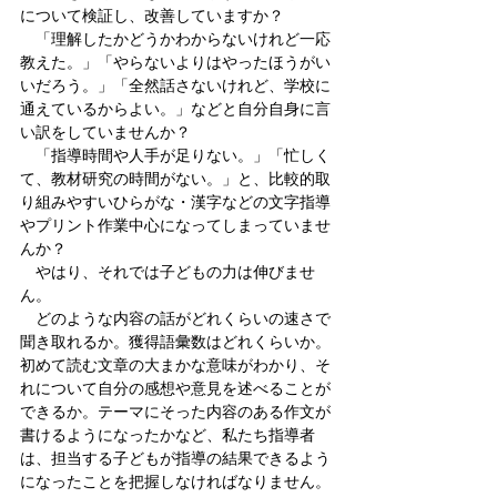
について検証し、改善していますか？
　「理解したかどうかわからないけれど一応
教えた。」「やらないよりはやったほうがい
いだろう。」「全然話さないけれど、学校に
通えているからよい。」などと自分自身に言
い訳をしていませんか？
　「指導時間や人手が足りない。」「忙しく
て、教材研究の時間がない。」と、比較的取
り組みやすいひらがな・漢字などの文字指導
やプリント作業中心になってしまっていませ
んか？
　やはり、それでは子どもの力は伸びませ
ん。
　どのような内容の話がどれくらいの速さで
聞き取れるか。獲得語彙数はどれくらいか。
初めて読む文章の大まかな意味がわかり、そ
れについて自分の感想や意見を述べることが
できるか。テーマにそった内容のある作文が
書けるようになったかなど、私たち指導者
は、担当する子どもが指導の結果できるよう
になったことを把握しなければなりません。