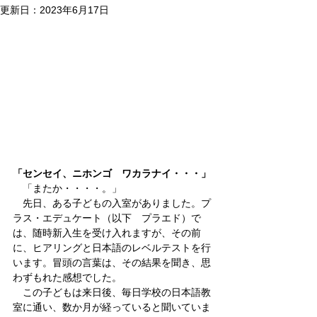
更新日：
2023年6月17日
「センセイ、ニホンゴ　ワカラナイ・・・」
　「またか・・・・。」
　先日、ある子どもの入室がありました。プ
ラス・エデュケート（以下　プラエド）で
は、随時新入生を受け入れますが、その前
に、ヒアリングと日本語のレベルテストを行
います。冒頭の言葉は、その結果を聞き、思
わずもれた感想でした。
　この子どもは来日後、毎日学校の日本語教
室に通い、数か月が経っていると聞いていま